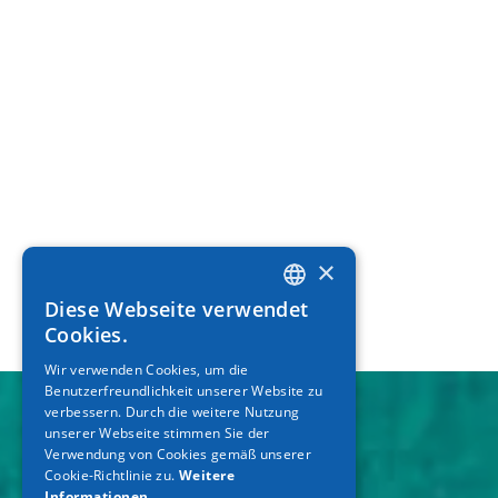
×
Diese Webseite verwendet
GREEK
Cookies.
ENGLISH
Wir verwenden Cookies, um die
Benutzerfreundlichkeit unserer Website zu
GERMAN
verbessern. Durch die weitere Nutzung
unserer Webseite stimmen Sie der
Verwendung von Cookies gemäß unserer
Cookie-Richtlinie zu.
Weitere
Informationen