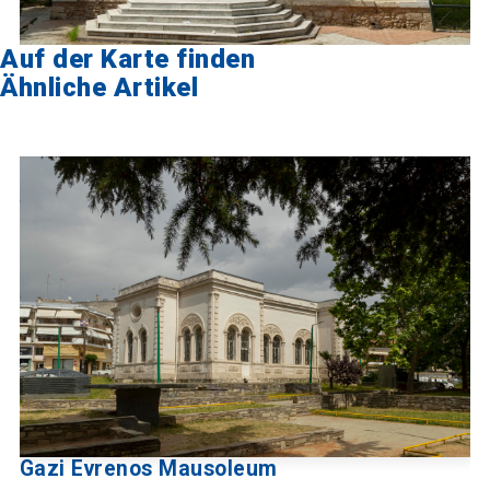
Auf der Karte finden
Ähnliche Artikel
Gazi Evrenos Mausoleum