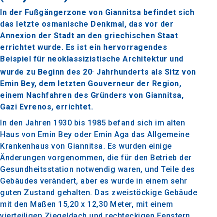
In der Fußgängerzone von Giannitsa befindet sich
das letzte osmanische Denkmal, das vor der
Annexion der Stadt an den griechischen Staat
errichtet wurde. Es ist ein hervorragendes
Beispiel für neoklassizistische Architektur und
.
wurde zu Beginn des 20
Jahrhunderts als Sitz von
Emin Bey, dem letzten Gouverneur der Region,
einem Nachfahren des Gründers von Giannitsa,
Gazi Evrenos, errichtet.
In den Jahren 1930 bis 1985 befand sich im alten
Haus von Emin Bey oder Emin Aga das Allgemeine
Krankenhaus von Giannitsa. Es wurden einige
Änderungen vorgenommen, die für den Betrieb der
Gesundheitsstation notwendig waren, und Teile des
Gebäudes verändert, aber es wurde in einem sehr
guten Zustand gehalten. Das zweistöckige Gebäude
mit den Maßen 15,20 x 12,30 Meter, mit einem
vierteiligen Ziegeldach und rechteckigen Fenstern