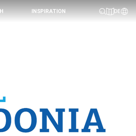
CH
INSPIRATION
DE