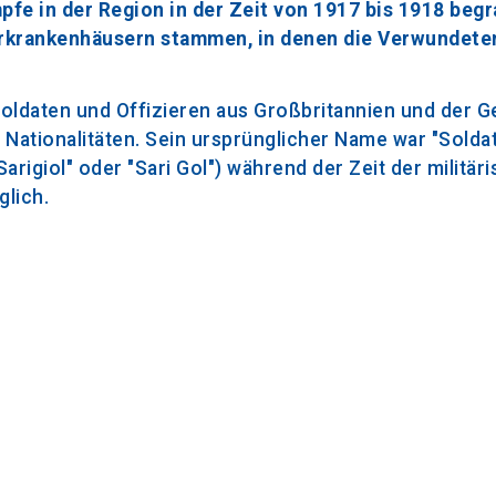
pfe in der Region in der Zeit von 1917 bis 1918 begr
tärkrankenhäusern stammen, in denen die Verwundete
Soldaten und Offizieren aus Großbritannien und der 
 Nationalitäten. Sein ursprünglicher Name war "Solda
arigiol" oder "Sari Gol") während der Zeit der militär
glich.