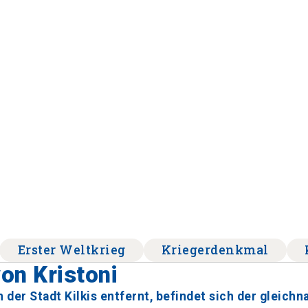
Erster Weltkrieg
Kriegerdenkmal
von Kristoni
 der Stadt Kilkis entfernt, befindet sich der gleich