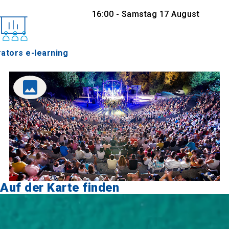
Datum und Uhrzeit
Mittwoch 17 Juli 2024, 16:00 - Samstag 17 August
2024, 16:00
Bildergalerie
ators e-learning
Auf der Karte finden