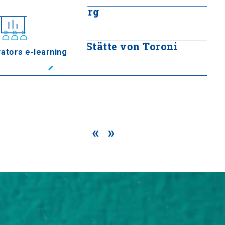
Stratonischer Berg
Mehr lesen
Archäologische Stätte von Toroni
ators e-learning
Mehr lesen
«
»