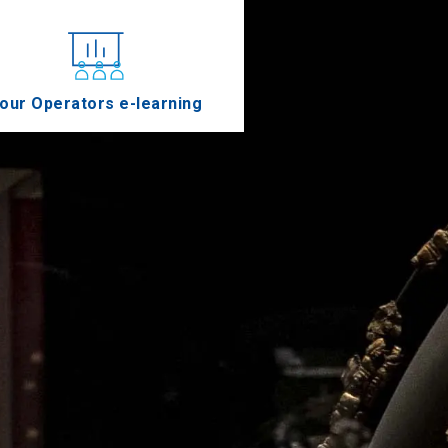
our Operators e-learning