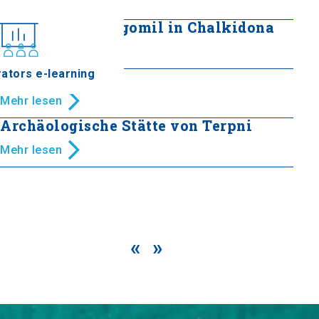
Mehr lesen
Friedhof von Bogomil in Chalkidona
Mehr lesen
ators e-learning
Agista Villa
Mehr lesen
Archäologische Stätte von Terpni
Mehr lesen
«
»