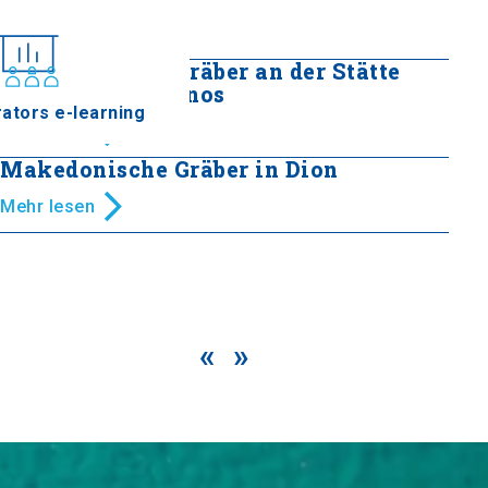
Mehr lesen
Makedonische Gräber an der Stätte
"Toupes" in Korinos
ators e-learning
Mehr lesen
Makedonische Gräber in Dion
Mehr lesen
«
»