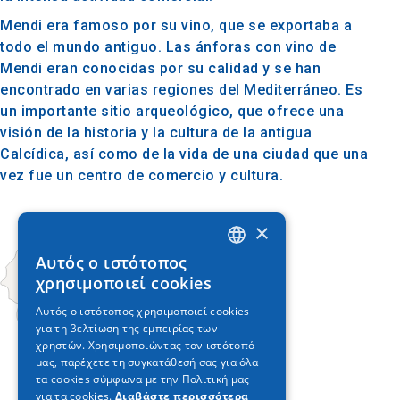
Mendi era famoso por su vino, que se exportaba a
todo el mundo antiguo. Las ánforas con vino de
Mendi eran conocidas por su calidad y se han
encontrado en varias regiones del Mediterráneo. Es
un importante sitio arqueológico, que ofrece una
visión de la historia y la cultura de la antigua
Calcídica, así como de la vida de una ciudad que una
vez fue un centro de comercio y cultura.
×
Αυτός ο ιστότοπος
GREEK
χρησιμοποιεί cookies
ENGLISH
Αυτός ο ιστότοπος χρησιμοποιεί cookies
για τη βελτίωση της εμπειρίας των
GERMAN
χρηστών. Χρησιμοποιώντας τον ιστότοπό
μας, παρέχετε τη συγκατάθεσή σας για όλα
τα cookies σύμφωνα με την Πολιτική μας
για τα cookies.
Διαβάστε περισσότερα