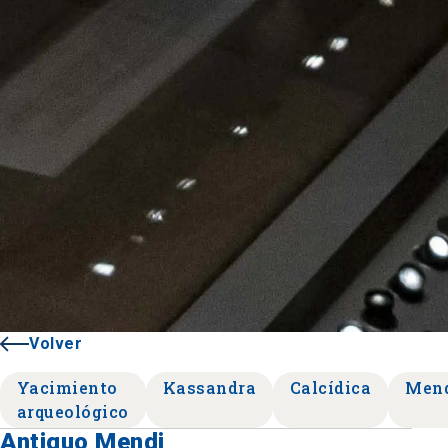
Volver
Yacimiento
Kassandra
Calcídica
Men
arqueológico
Antiguo Mendi