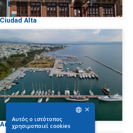
Ciudad Alta
×
Αυτός ο ιστότοπος
GREEK
Aretsou
χρησιμοποιεί cookies
ENGLISH