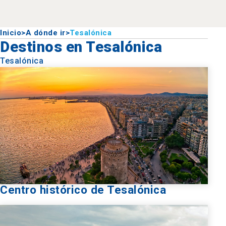
Inicio
>
A dónde ir
>
Tesalónica
Destinos en Tesalónica
Tesalónica
Centro histórico de Tesalónica