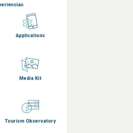
periencias
stronomía
Applications
Eventos
Media Kit
Tourism Observatory