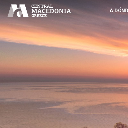
A DÓND