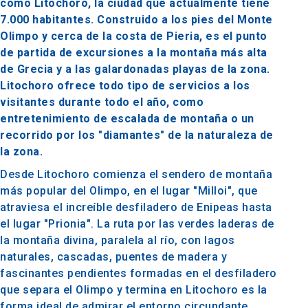
como Litochoro, la ciudad que actualmente tiene
7.000 habitantes. Construido a los pies del Monte
Olimpo y cerca de la costa de Pieria, es el punto
de partida de excursiones a la montaña más alta
de Grecia y a las galardonadas playas de la zona.
Litochoro ofrece todo tipo de servicios a los
visitantes durante todo el año, como
entretenimiento de escalada de montaña o un
recorrido por los "diamantes" de la naturaleza de
la zona.
Desde Litochoro comienza el sendero de montaña
más popular del Olimpo, en el lugar "Milloi", que
atraviesa el increíble desfiladero de Enipeas hasta
el lugar "Prionia". La ruta por las verdes laderas de
la montaña divina, paralela al río, con lagos
naturales, cascadas, puentes de madera y
fascinantes pendientes formadas en el desfiladero
que separa el Olimpo y termina en Litochoro es la
forma ideal de admirar el entorno circundante.