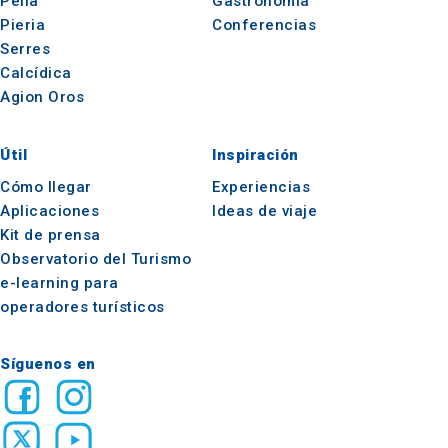
Pella
Gastronomía
Pieria
Conferencias
Serres
Calcídica
Agion Oros
Útil
Inspiración
Cómo llegar
Experiencias
Aplicaciones
Ideas de viaje
Kit de prensa
Observatorio del Turismo
e-learning para
operadores turísticos
Síguenos en