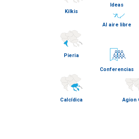
Ideas
Kilkis
Pel
Al aire libre
Pieria
Ser
Conferencias
Calcídica
Agion