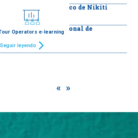
Asentamiento histórico de Nikiti
Seguir leyendo
Asentamiento tradicional de
Tour Operators e-learning
Arkochori
Seguir leyendo
«
»