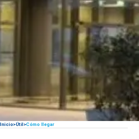
Inicio
>
Útil
>
Cómo llegar