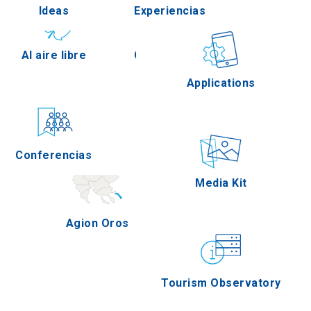
Ideas
Experiencias
Pella
Al aire libre
Gastronomía
Applications
Serres
Conferencias
Eventos
Media Kit
Agion Oros
Tourism Observatory