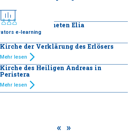
Jungfrau Maria
Mehr lesen
Kirche des Propheten Elia
ators e-learning
Mehr lesen
Kirche der Verklärung des Erlösers
Mehr lesen
Kirche des Heiligen Andreas in
Peristera
Mehr lesen
«
»