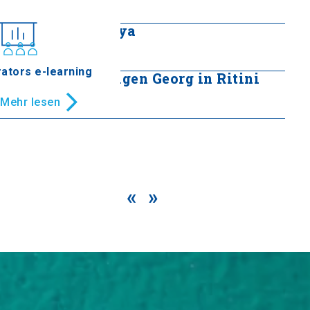
Mehr lesen
Palaia Leptokarya
Mehr lesen
ators e-learning
Kloster des Heiligen Georg in Ritini
Mehr lesen
«
»