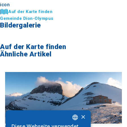
Auf der Karte finden
Gemeinde Dion-Olympus
Bildergalerie
Auf der Karte finden
Ähnliche Artikel
×
Diese Webseite verwendet
Olymp