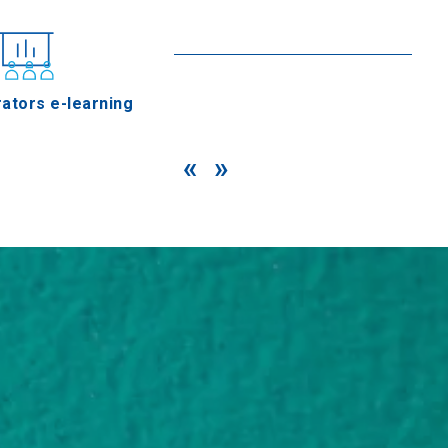
Mehr lesen
ators e-learning
«
»