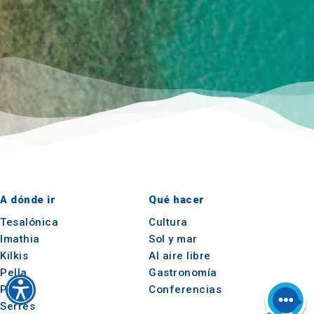
A dónde ir
Qué hacer
Tesalónica
Cultura
Imathia
Sol y mar
Kilkis
Al aire libre
Pella
Gastronomía
Pieria
Conferencias
Serres