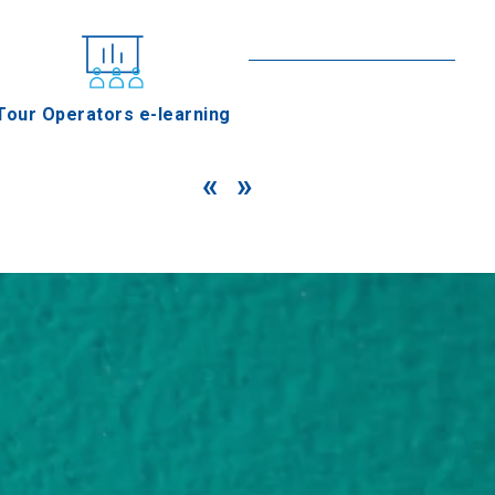
Seguir leyendo
Tour Operators e-learning
«
»