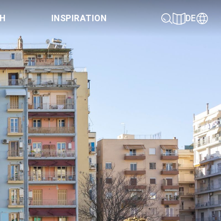
CH
INSPIRATION
DE