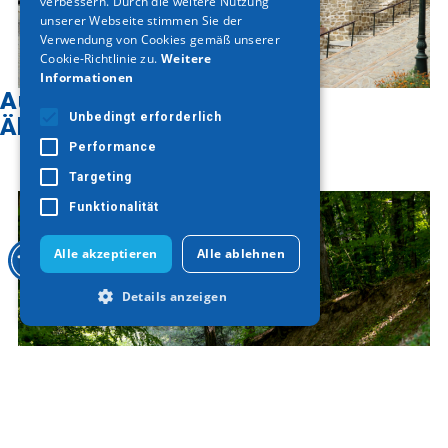
verbessern. Durch die weitere Nutzung
unserer Webseite stimmen Sie der
Verwendung von Cookies gemäß unserer
Cookie-Richtlinie zu.
Weitere
Informationen
Auf der Karte finden
Unbedingt erforderlich
Ähnliche Artikel
Performance
Targeting
Funktionalität
Alle akzeptieren
Alle ablehnen
Details anzeigen
Unbedingt erforderlich
Performance
Targeting
Funktionalität