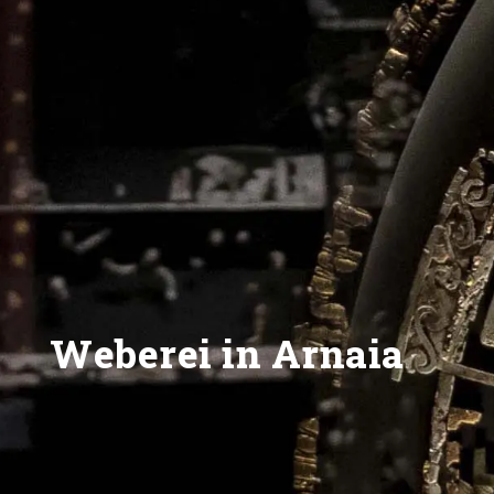
Weberei in Arnaia