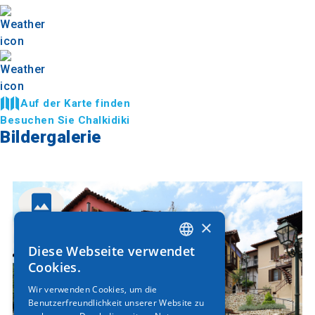
Auf der Karte finden
Besuchen Sie Chalkidiki
Bildergalerie
×
Diese Webseite verwendet
GREEK
Cookies.
ENGLISH
Wir verwenden Cookies, um die
Benutzerfreundlichkeit unserer Website zu
GERMAN