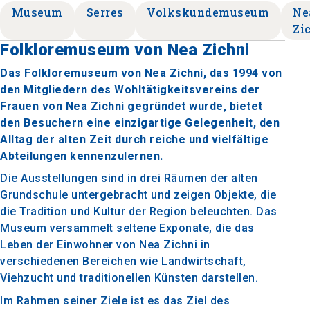
Museum
Serres
Volkskundemuseum
Ne
Zi
Folkloremuseum von Nea Zichni
Das Folkloremuseum von Nea Zichni, das 1994 von
den Mitgliedern des Wohltätigkeitsvereins der
Frauen von Nea Zichni gegründet wurde, bietet
den Besuchern eine einzigartige Gelegenheit, den
Alltag der alten Zeit durch reiche und vielfältige
Abteilungen kennenzulernen.
Die Ausstellungen sind in drei Räumen der alten
Grundschule untergebracht und zeigen Objekte, die
die Tradition und Kultur der Region beleuchten. Das
Museum versammelt seltene Exponate, die das
Leben der Einwohner von Nea Zichni in
verschiedenen Bereichen wie Landwirtschaft,
Viehzucht und traditionellen Künsten darstellen.
Im Rahmen seiner Ziele ist es das Ziel des