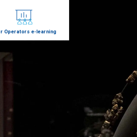
r Operators e-learning