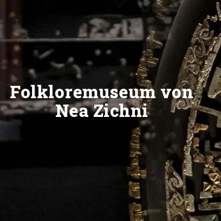
Folkloremuseum von
Nea Zichni