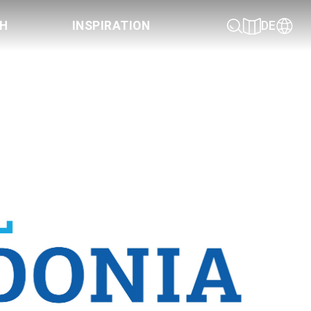
CH
INSPIRATION
DE