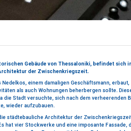
torischen Gebäude von Thessaloniki, befindet sich 
 Architektur der Zwischenkriegszeit.
 Nedelkos, einem damaligen Geschäftsmann, erbaut, 
itäten als auch Wohnungen beherbergen sollte. Diese
da die Stadt versuchte, sich nach dem verheerenden 
te, wieder aufzubauen.
die städtebauliche Architektur der Zwischenkriegszei
s hat vier Stockwerke und eine imposante Fassade, d