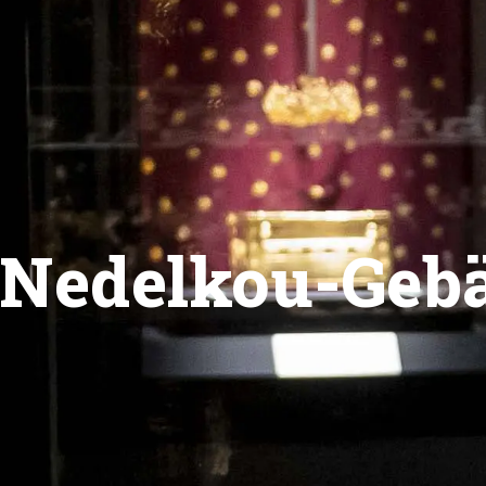
Nedelkou-Geb