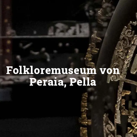
Folkloremuseum von
Peraia, Pella