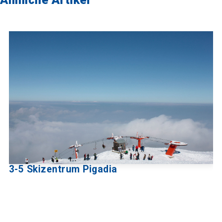
3-5 Skizentrum Pigadia