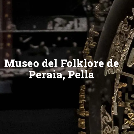
Museo del Folklore de
Peraia, Pella