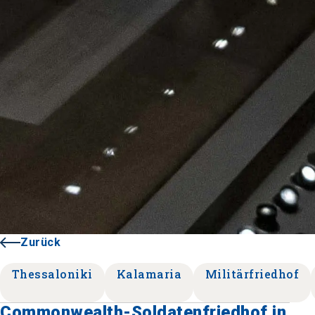
Zurück
Thessaloniki
Kalamaria
Militärfriedhof
Commonwealth-Soldatenfriedhof in