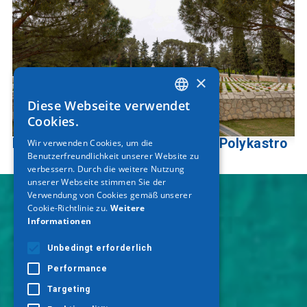
×
Diese Webseite verwendet
GREEK
Cookies.
ENGLISH
Britischer Soldatenfriedhof von Polykastro
Wir verwenden Cookies, um die
Benutzerfreundlichkeit unserer Website zu
GERMAN
verbessern. Durch die weitere Nutzung
unserer Webseite stimmen Sie der
Verwendung von Cookies gemäß unserer
Cookie-Richtlinie zu.
Weitere
Informationen
Unbedingt erforderlich
Performance
Targeting