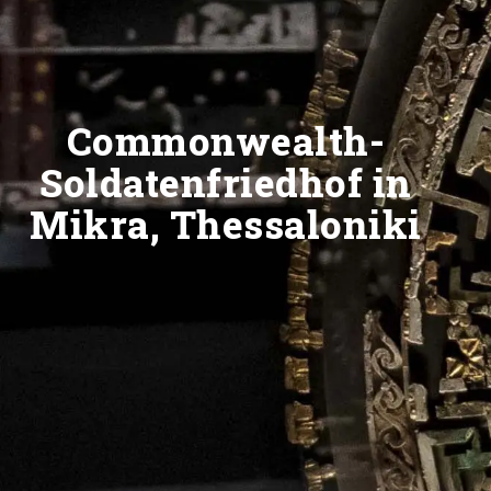
Commonwealth-
Soldatenfriedhof in
Mikra, Thessaloniki