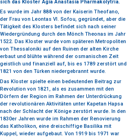
sich das Kloster Agia Anastasia Pharmakolytria.
Es wurde im Jahr 888 von der Kaiserin Theofano,
der Frau von Leontas VI. Sofou, gegründet, aber die
Tätigkeit des Klosters befindet sich nach seiner
Wiedergründung durch den Mönch Theonas im Jahr
1522. Das Kloster wurde vom späteren Metropoliten
von Thessaloniki auf den Ruinen der alten Kirche
erbaut und blühte während der osmanischen Zeit
geistlich und finanziell auf, bis es 1789 zerstört und
1821 von den Türken niedergebrannt wurde.
Das Kloster spielte einen bedeutenden Beitrag zur
Revolution von 1821, als es zusammen mit den
Dörfern der Region im Rahmen der Unterdrückung
der revolutionären Aktivitäten unter Kapetan Hapsa
nach der Schlacht der Könige zerstört wurde. In den
1830er Jahren wurde im Rahmen der Renovierung
das Katholikon, eine dreischiffige Basilika mit
Kuppel, wieder aufgebaut. Von 1919 bis 1971 war