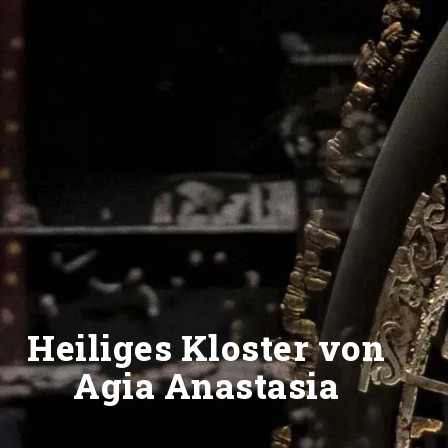
Heiliges Kloster von
Agia Anastasia