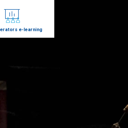
erators e-learning