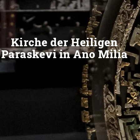
Kirche der Heiligen
Paraskevi in Ano Milia