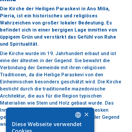
Die Kirche der Heiligen Paraskevi in Ano Milia,
Pieria, ist ein historisches und religiöses
Wahrzeichen von großer lokaler Bedeutung. Es
befindet sich in einer bergigen Lage inmitten von
üppigem Grün und verstärkt das Gefühl von Ruhe
und Spiritualität.
Die Kirche wurde im 19. Jahrhundert erbaut und ist
eine der ältesten in der Gegend. Sie bewahrt die
Verbindung der Gemeinde mit ihren religiösen
Traditionen, da die Heilige Paraskevi von den
Einheimischen besonders geschätzt wird. Die Kirche
besticht durch die traditionelle mazedonische
Architektur, die aus für die Region typischen
Materialien wie Stein und Holz gebaut wurde. Das
Innere ist mit einfachen, aber schönen Fresken
×
geschmückt, die das künstlerische Erbe der Gegend
Diese Webseite verwendet
widerspiegeln.
GREEK
Cookies.