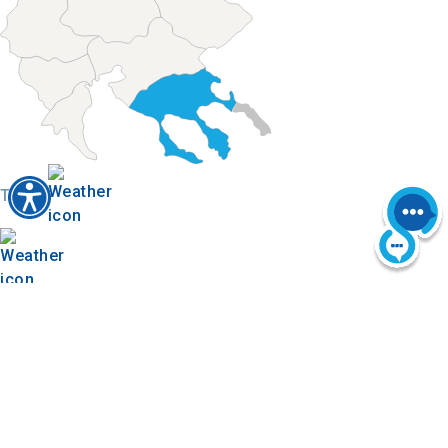
Today
Auf der Karte finden
Besuchen Sie Chalkidiki
Bildergalerie