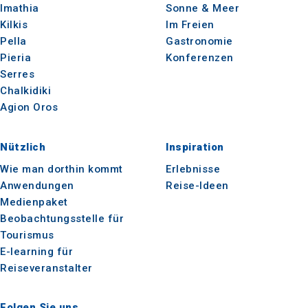
Imathia
Sonne & Meer
Kilkis
Im Freien
Pella
Gastronomie
Pieria
Konferenzen
Serres
Chalkidiki
Agion Oros
Nützlich
Inspiration
Wie man dorthin kommt
Erlebnisse
Anwendungen
Reise-Ideen
Medienpaket
Beobachtungsstelle für
Tourismus
E-learning für
Reiseveranstalter
Folgen Sie uns