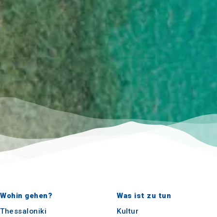
Wohin gehen?
Was ist zu tun
Thessaloniki
Kultur