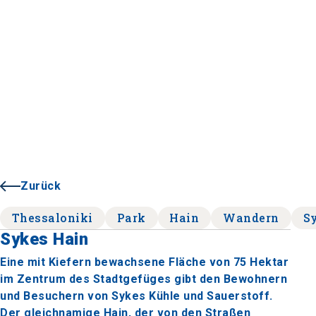
Zurück
Thessaloniki
Park
Hain
Wandern
S
Sykes Hain
Eine mit Kiefern bewachsene Fläche von 75 Hektar
im Zentrum des Stadtgefüges gibt den Bewohnern
und Besuchern von Sykes Kühle und Sauerstoff.
Der gleichnamige Hain, der von den Straßen