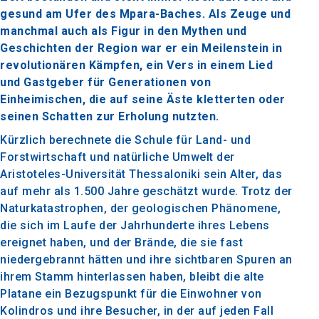
gesund am Ufer des Mpara-Baches. Als Zeuge und
manchmal auch als Figur in den Mythen und
Geschichten der Region war er ein Meilenstein in
revolutionären Kämpfen, ein Vers in einem Lied
und Gastgeber für Generationen von
Einheimischen, die auf seine Äste kletterten oder
seinen Schatten zur Erholung nutzten.
Kürzlich berechnete die Schule für Land- und
Forstwirtschaft und natürliche Umwelt der
Aristoteles-Universität Thessaloniki sein Alter, das
auf mehr als 1.500 Jahre geschätzt wurde. Trotz der
Naturkatastrophen, der geologischen Phänomene,
die sich im Laufe der Jahrhunderte ihres Lebens
ereignet haben, und der Brände, die sie fast
niedergebrannt hätten und ihre sichtbaren Spuren an
ihrem Stamm hinterlassen haben, bleibt die alte
Platane ein Bezugspunkt für die Einwohner von
Kolindros und ihre Besucher, in der auf jeden Fall