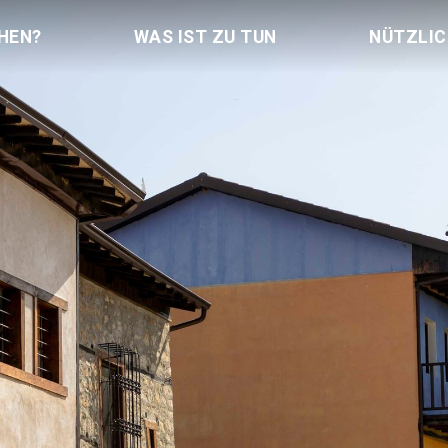
HEN?
WAS IST ZU TUN
NÜTZLI