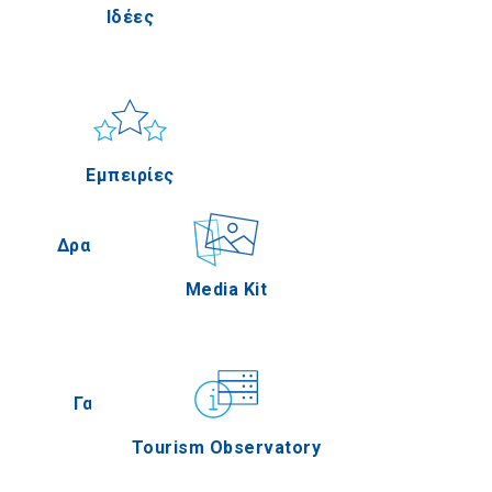
Ιδέες
Πέλλα
Ήλιος & Θάλασσα
Applications
Εμπειρίες
Σέρρες
Δραστηριότητες
Media Kit
Άγιον Όρος
Γαστρονομία
Tourism Observatory