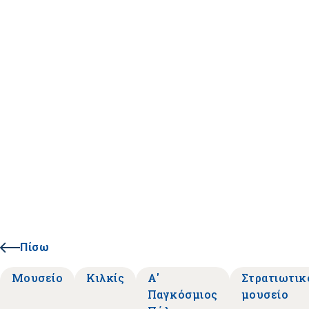
Πίσω
Μουσείο
Κιλκίς
Α'
Στρατιωτικ
Παγκόσμιος
μουσείο