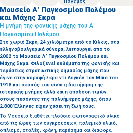
Πόλεμος
Μουσείο Α’ Παγκοσμίου Πολέμου
και Μάχης Σκρα
Η μνήμη της φονικής μάχης του Α'
Παγκοσμίου Πολέμου
Στο χωριό Σκρα, 24 χιλιόμετρα από το Κιλκίς, στα
ελληνοβουλγαρικά σύνορα, λειτουργεί από το
2002 το Μουσείο Α’ Παγκοσμίου Πολέμου και
Μάχης Σκρα. Φιλοξενεί εκθέματα της φονικής και
τεράστιας στρατιωτικής σημασίας μάχης που
έγινε στην κορυφή Σκρα ντι Λεγκέν τον Μάιο του
1918 και σκοπός του είναι η διατήρηση της
ιστορικής μνήμης αλλά και η απόδοση τιμών
στους πεσόντες της πολυήμερης μάχης, όπου
2.800 Έλληνες είχαν χάσει τη ζωή τους.
Το Μουσείο διαθέτει πλούσιο φωτογραφικό υλικό
από τις ώρες των συγκρούσεων, πολεμικό υλικό,
οπλισμό, στολές, κράνη, παράσημα και διάφορα