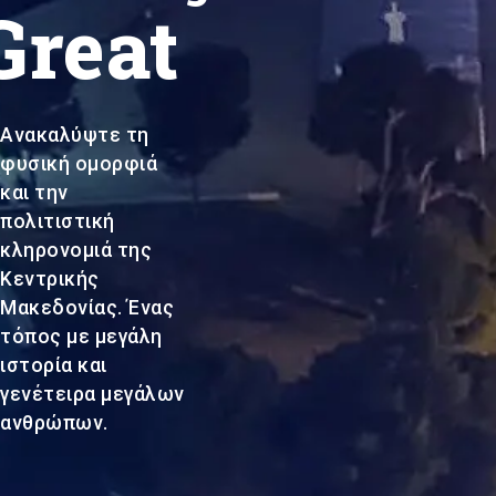
Great
Ανακαλύψτε τη
φυσική ομορφιά
και την
πολιτιστική
κληρονομιά της
Κεντρικής
Μακεδονίας. Ένας
τόπος με μεγάλη
ιστορία και
γενέτειρα μεγάλων
ανθρώπων.