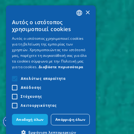
×
Αυτός ο ιστότοπος
GREEK
χρησιμοποιεί cookies
ENGLISH
Αυτός ο ιστότοπος χρησιμοποιεί cookies
για τη βελτίωση της εμπειρίας των
GERMAN
χρηστών. Χρησιμοποιώντας τον ιστότοπό
μας, παρέχετε τη συγκατάθεσή σας για όλα
τα cookies σύμφωνα με την Πολιτική μας
για τα cookies.
Διαβάστε περισσότερα
Απολύτως απαραίτητα
Απόδοσης
Στόχευσης
Λειτουργικότητας
Αποδοχή όλων
Απόρριψη όλων
Εμφάνιση λεπτομερειών