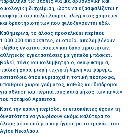
παράλληλα τις βάσεις για μια ορθολογική και
οικολογική διαχείριση, ώστε να εξασφαλίζεται η
αειφορία του πολύπλευρου πλέγματος χρήσεων
και δραστηριοτήτων που φιλοξενούνται εδώ.
Καθημερινά, το άλσος προσελκύει περίπου
1.000.000 επισκέπτες, οι οποίοι απολαμβάνουν
πλήθος εγκαταστάσεων και δραστηριοτήτων:
αθλητικές εγκαταστάσεις με γήπεδα μπάσκετ,
βόλεϊ, τένις και κολυμβητήριο, αναψυκτήρια,
παιδική χαρά, μικρή τεχνητή λίμνη για ψάρεμα,
εστιατόρια όπου κυριαρχεί η τοπική πέστροφα,
υπαίθριοι χώροι γεύματος, καθώς και διάδρομοι
για άθληση και περιπάτους κατά μήκος των πηγών
του ποταμού Αράπιτσα.
Κατά την εαρινή περίοδο, οι επισκέπτες έχουν τη
δυνατότητα να γνωρίσουν ακόμα καλύτερα το
άλσος μέσα από μια περιήγηση με το τρενάκι του
Αγίου Νικολάου.