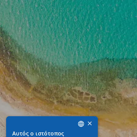
×
Αυτός ο ιστότοπος
GREEK