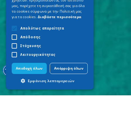
χρηστών. Χρησιμοποιώντας τον ιστότοπό
μας, παρέχετε τη συγκατάθεσή σας για όλα
τα cookies σύμφωνα με την Πολιτική μας
για τα cookies.
Διαβάστε περισσότερα
Απολύτως απαραίτητα
Απόδοσης
Στόχευσης
Λειτουργικότητας
Αποδοχή όλων
Απόρριψη όλων
Εμφάνιση λεπτομερειών
Απολύτως απαραίτητα
Απόδοσης
Στόχευσης
Λειτουργικότητας
Τα απολύτως απαραίτητα cookies
επιτρέπουν βασικές λειτουργίες του
ιστότοπου, όπως τη σύνδεση χρήστη και