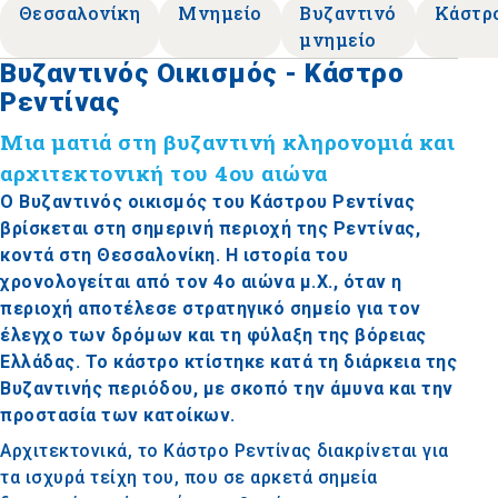
Θεσσαλονίκη
Μνημείο
Βυζαντινό
Κάστρ
μνημείο
Βυζαντινός Οικισμός - Κάστρο
Ρεντίνας
Μια ματιά στη βυζαντινή κληρονομιά και
αρχιτεκτονική του 4ου αιώνα
Ο Βυζαντινός οικισμός του Κάστρου Ρεντίνας
βρίσκεται στη σημερινή περιοχή της Ρεντίνας,
κοντά στη Θεσσαλονίκη. Η ιστορία του
χρονολογείται από τον 4ο αιώνα μ.Χ., όταν η
περιοχή αποτέλεσε στρατηγικό σημείο για τον
έλεγχο των δρόμων και τη φύλαξη της βόρειας
Ελλάδας. Το κάστρο κτίστηκε κατά τη διάρκεια της
Βυζαντινής περιόδου, με σκοπό την άμυνα και την
προστασία των κατοίκων.
Αρχιτεκτονικά, το Κάστρο Ρεντίνας διακρίνεται για
τα ισχυρά τείχη του, που σε αρκετά σημεία