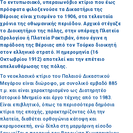
Το εντυπωσιακό, υπεραιωνόβιο κτίριο που έως
πρόσφατα φιλοξενούσε τα Δικαστήρια της
Βέροιας είναι χτισμένο το 1906, στα τελευταία
χρόνια της οθωμανικής περιόδου. Αρχικά στέγαζε
το Διοικητήριο της πόλης, στην υπέροχη Πλατεία
Ωρολογίου ή Πλατεία Ρακτιβάν, όπου έγινε η
παράδοση της Βέροιας από τον Τούρκο διοικητή
στον ελληνικό στρατό. Η ημερομηνία (16
Οκτωβρίου 1912) αποτελεί και την επέτειο
απελευθέρωσης της πόλης.
Το νεοκλασικό κτίριο του Παλαιού Δικαστικού
Μεγάρου είναι διώροφο, με συνολικό εμβαδό 885
τ.μ. και είναι χαρακτηρισμένο ως Διατηρητέο
Ιστορικό Μνημείο και έργο τέχνης από το 1983.
Είναι επιβλητικό, όπως τα περισσότερα δημόσια
κτίρια της εποχής, χαρακτηρίζοντας όλη την
πλατεία, διαθέτει ορθογώνια κάτοψη και
κεραμοσκεπή, ενώ δίπλα στη μαρμάρινη είσοδο