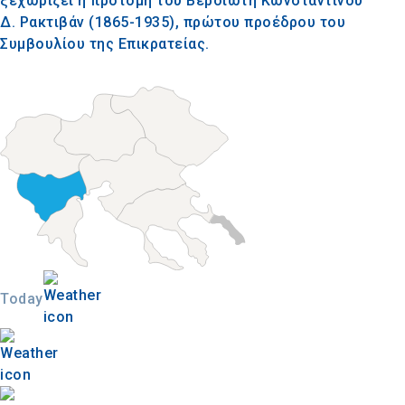
ξεχωρίζει η προτομή του Βεροιώτη Κωνσταντίνου
Δ. Ρακτιβάν (1865-1935), πρώτου προέδρου του
Συμβουλίου της Επικρατείας.
Today