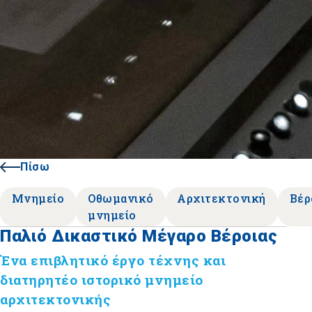
Πίσω
Μνημείο
Οθωμανικό
Αρχιτεκτονική
Βέρ
μνημείο
Παλιό Δικαστικό Μέγαρο Βέροιας
Ένα επιβλητικό έργο τέχνης και
διατηρητέο ιστορικό μνημείο
αρχιτεκτονικής