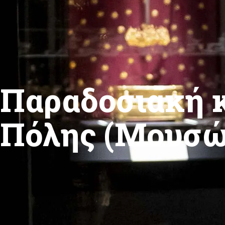
Παραδοσιακή 
Πόλης (Μουσώ