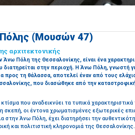
 Πόλης (Μουσών 47)
ης αρχιτεκτονικής
ν Άνω Πόλη της Θεσσαλονίκης, είναι ένα χαρακτηρ
 διατηρείται στην περιοχή. Η Άνω Πόλη, γνωστή γ
θέα προς τη θάλασσα, αποτελεί έναν από τους ελάχ
σσαλονίκης, που διασώθηκε από την καταστροφικ
 κτίσμα που αναδεικνύει τα τυπικά χαρακτηριστικά
η σκεπή, οι έντονα χρωματισμένες εξωτερικές επι
α στην Άνω Πόλη, έχει διατηρήσει την αυθεντικότη
ική και πολιτιστική κληρονομιά της Θεσσαλονίκης.