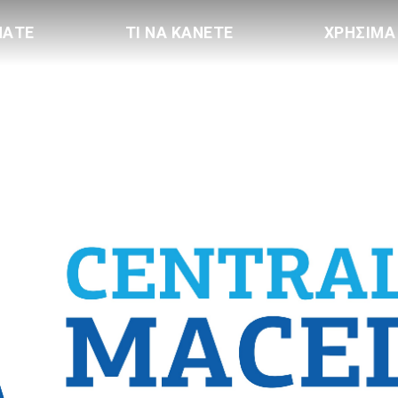
ΠΑΤΕ
ΤΙ ΝΑ ΚΑΝΕΤΕ
ΧΡΗΣΙΜΑ