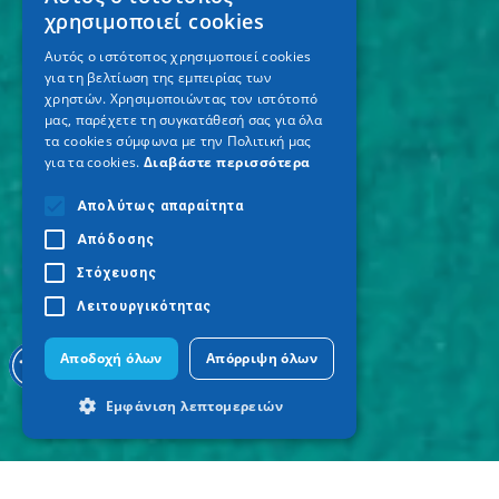
GREEK
χρησιμοποιεί cookies
ENGLISH
Αυτός ο ιστότοπος χρησιμοποιεί cookies
για τη βελτίωση της εμπειρίας των
GERMAN
χρηστών. Χρησιμοποιώντας τον ιστότοπό
μας, παρέχετε τη συγκατάθεσή σας για όλα
τα cookies σύμφωνα με την Πολιτική μας
για τα cookies.
Διαβάστε περισσότερα
Απολύτως απαραίτητα
Απόδοσης
Στόχευσης
Λειτουργικότητας
Αποδοχή όλων
Απόρριψη όλων
Εμφάνιση λεπτομερειών
Απολύτως απαραίτητα
Απόδοσης