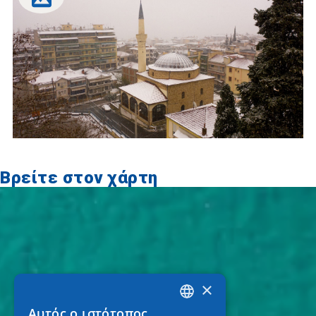
Βρείτε στον χάρτη
×
Αυτός ο ιστότοπος