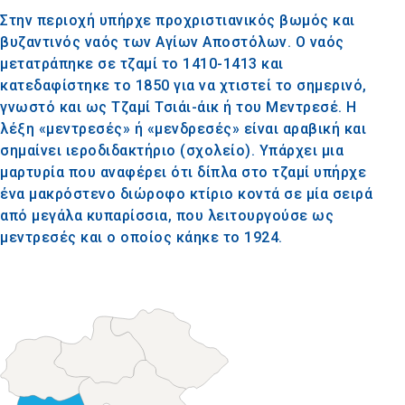
Στην περιοχή υπήρχε προχριστιανικός βωμός και
βυζαντινός ναός των Αγίων Αποστόλων. Ο ναός
μετατράπηκε σε τζαμί το 1410-1413 και
κατεδαφίστηκε το 1850 για να χτιστεί το σημερινό,
γνωστό και ως Τζαμί Τσιάι-άικ ή του Μεντρεσέ. Η
λέξη «μεντρεσές» ή «μενδρεσές» είναι αραβική και
σημαίνει ιεροδιδακτήριο (σχολείο). Υπάρχει μια
μαρτυρία που αναφέρει ότι δίπλα στο τζαμί υπήρχε
ένα μακρόστενο διώροφο κτίριο κοντά σε μία σειρά
από μεγάλα κυπαρίσσια, που λειτουργούσε ως
μεντρεσές και ο οποίος κάηκε το 1924.