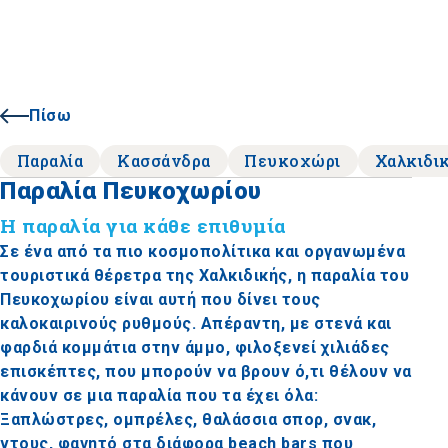
Πίσω
Παραλία
Κασσάνδρα
Πευκοχώρι
Χαλκιδι
Παραλία Πευκοχωρίου
Η παραλία για κάθε επιθυμία
Σε ένα από τα πιο κοσμοπολίτικα και οργανωμένα
τουριστικά θέρετρα της Χαλκιδικής, η παραλία του
Πευκοχωρίου είναι αυτή που δίνει τους
καλοκαιρινούς ρυθμούς. Απέραντη, με στενά και
φαρδιά κομμάτια στην άμμο, φιλοξενεί χιλιάδες
επισκέπτες, που μπορούν να βρουν ό,τι θέλουν να
κάνουν σε μια παραλία που τα έχει όλα:
Ξαπλώστρες, ομπρέλες, θαλάσσια σπορ, σνακ,
ντους, φαγητό στα διάφορα beach bars που