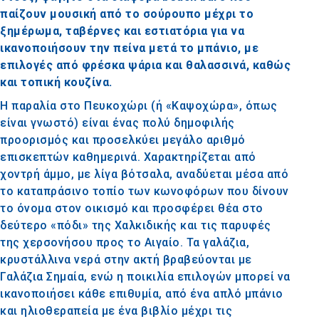
παίζουν μουσική από το σούρουπο μέχρι το
ξημέρωμα, ταβέρνες και εστιατόρια για να
ικανοποιήσουν την πείνα μετά το μπάνιο, με
επιλογές από φρέσκα ψάρια και θαλασσινά, καθώς
και τοπική κουζίνα.
Η παραλία στο Πευκοχώρι (ή «Καψοχώρα», όπως
είναι γνωστό) είναι ένας πολύ δημοφιλής
προορισμός και προσελκύει μεγάλο αριθμό
επισκεπτών καθημερινά. Χαρακτηρίζεται από
χοντρή άμμο, με λίγα βότσαλα, αναδύεται μέσα από
το καταπράσινο τοπίο των κωνοφόρων που δίνουν
το όνομα στον οικισμό και προσφέρει θέα στο
δεύτερο «πόδι» της Χαλκιδικής και τις παρυφές
της χερσονήσου προς το Αιγαίο. Τα γαλάζια,
κρυστάλλινα νερά στην ακτή βραβεύονται με
Γαλάζια Σημαία, ενώ η ποικιλία επιλογών μπορεί να
ικανοποιήσει κάθε επιθυμία, από ένα απλό μπάνιο
και ηλιοθεραπεία με ένα βιβλίο μέχρι τις