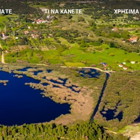
ΠΑΤΕ
ΤΙ ΝΑ ΚΑΝΕΤΕ
ΧΡΗΣΙΜΑ