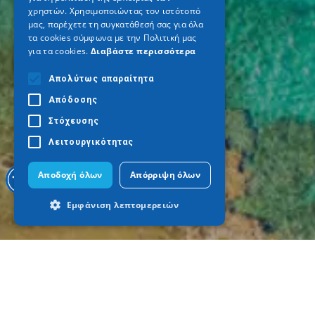
χρηστών. Χρησιμοποιώντας τον ιστότοπό
μας, παρέχετε τη συγκατάθεσή σας για όλα
τα cookies σύμφωνα με την Πολιτική μας
για τα cookies.
Διαβάστε περισσότερα
Απολύτως απαραίτητα
Απόδοσης
Στόχευσης
Λειτουργικότητας
Αποδοχή όλων
Απόρριψη όλων
Εμφάνιση λεπτομερειών
Απολύτως απαραίτητα
Απόδοσης
Στόχευσης
Λειτουργικότητας
Τα απολύτως απαραίτητα cookies
επιτρέπουν βασικές λειτουργίες του