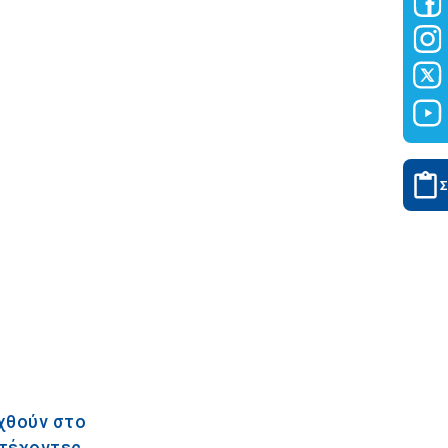
αχθούν στο
ετέχοντες