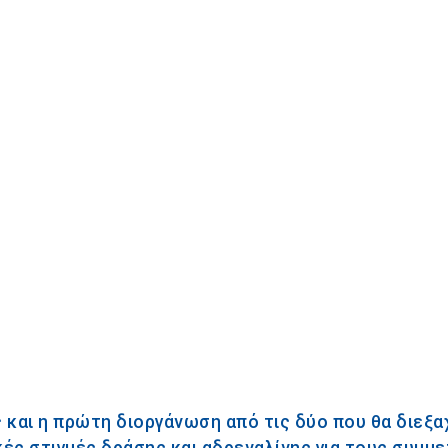
 και η πρώτη διοργάνωση από τις δύο που θα διεξ
ς στιγμές δράσης και αδρεναλίνης για τους συμμ