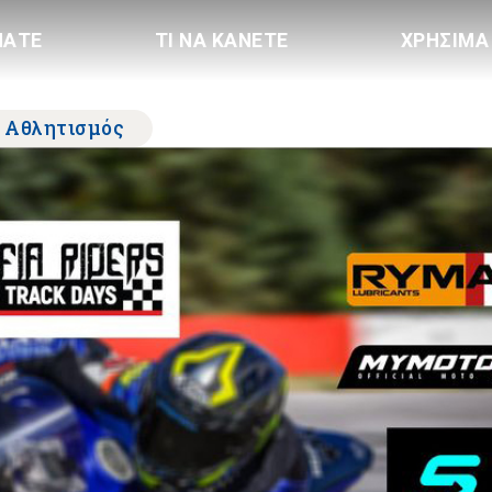
ΠΑΤΕ
ΤΙ ΝΑ ΚΑΝΕΤΕ
ΧΡΗΣΙΜΑ
Αθλητισμός