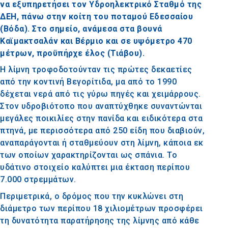
να εξυπηρετήσει τον Υδροηλεκτρικό Σταθμό της
ΔΕΗ, πάνω στην κοίτη του ποταμού Εδεσσαίου
(Βόδα). Στο σημείο, ανάμεσα στα βουνά
Καϊμακτσαλάν και Βέρμιο και σε υψόμετρο 470
μέτρων, προϋπήρχε έλος (Τιάβου).
Η λίμνη τροφοδοτούνταν τις πρώτες δεκαετίες
από την κοντινή Βεγορίτιδα, μα από το 1990
δέχεται νερά από τις γύρω πηγές και χειμάρρους.
Στον υδροβιότοπο που αναπτύχθηκε συναντώνται
μεγάλες ποικιλίες στην πανίδα και ειδικότερα στα
πτηνά, με περισσότερα από 250 είδη που διαβιούν,
αναπαράγονται ή σταθμεύουν στη λίμνη, κάποια εκ
των οποίων χαρακτηρίζονται ως σπάνια. Το
υδάτινο στοιχείο καλύπτει μια έκταση περίπου
7.000 στρεμμάτων.
Περιμετρικά, ο δρόμος που την κυκλώνει στη
διάμετρο των περίπου 18 χιλιομέτρων προσφέρει
τη δυνατότητα παρατήρησης της λίμνης από κάθε