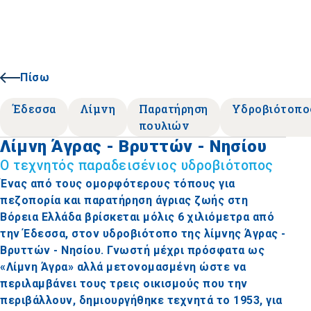
Πίσω
Έδεσσα
Λίμνη
Παρατήρηση
Υδροβιότοπο
πουλιών
Λίμνη Άγρας - Βρυττών - Νησίου
Ο τεχνητός παραδεισένιος υδροβιότοπος
Ένας από τους ομορφότερους τόπους για
πεζοπορία και παρατήρηση άγριας ζωής στη
Βόρεια Ελλάδα βρίσκεται μόλις 6 χιλιόμετρα από
την Έδεσσα, στον υδροβιότοπο της λίμνης Άγρας -
Βρυττών - Νησίου. Γνωστή μέχρι πρόσφατα ως
«Λίμνη Άγρα» αλλά μετονομασμένη ώστε να
περιλαμβάνει τους τρεις οικισμούς που την
περιβάλλουν, δημιουργήθηκε τεχνητά το 1953, για