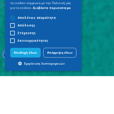
τα cookies σύμφωνα με την Πολιτική μας
για τα cookies.
Διαβάστε περισσότερα
Απολύτως απαραίτητα
Απόδοσης
Στόχευσης
Λειτουργικότητας
Αποδοχή όλων
Απόρριψη όλων
Εμφάνιση λεπτομερειών
Απολύτως απαραίτητα
Απόδοσης
Στόχευσης
Λειτουργικότητας
Τα απολύτως απαραίτητα cookies
επιτρέπουν βασικές λειτουργίες του
ιστότοπου, όπως τη σύνδεση χρήστη και
τη διαχείριση λογαριασμού. Ο ιστότοπος