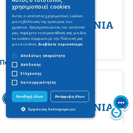
GREEK
χρησιμοποιεί cookies
ENGLISH
Αυτός ο ιστότοπος χρησιμοποιεί cookies
για τη βελτίωση της εμπειρίας των
GERMAN
χρηστών. Χρησιμοποιώντας τον ιστότοπό
μας, παρέχετε τη συγκατάθεσή σας για όλα
τα cookies σύμφωνα με την Πολιτική μας
για τα cookies.
Διαβάστε περισσότερα
Απολύτως απαραίτητα
Παλαιόκαστρο
Απόδοσης
Στόχευσης
Λειτουργικότητας
Αποδοχή όλων
Απόρριψη όλων
Εμφάνιση λεπτομερειών
Απολύτως απαραίτητα
Απόδοσης