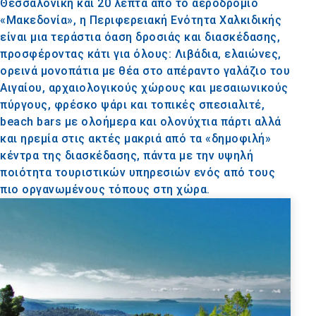
Θεσσαλονίκη και 20 λεπτά από το αεροδρόμιο
«Μακεδονία», η Περιφερειακή Ενότητα Χαλκιδικής
είναι μια τεράστια όαση δροσιάς και διασκέδασης,
προσφέροντας κάτι για όλους: Λιβάδια, ελαιώνες,
ορεινά μονοπάτια με θέα στο απέραντο γαλάζιο του
Αιγαίου, αρχαιολογικούς χώρους και μεσαιωνικούς
πύργους, φρέσκο ψάρι και τοπικές σπεσιαλιτέ,
beach bars με ολοήμερα και ολονύχτια πάρτι αλλά
και ηρεμία στις ακτές μακριά από τα «δημοφιλή»
κέντρα της διασκέδασης, πάντα με την υψηλή
ποιότητα τουριστικών υπηρεσιών ενός από τους
πιο οργανωμένους τόπους στη χώρα.