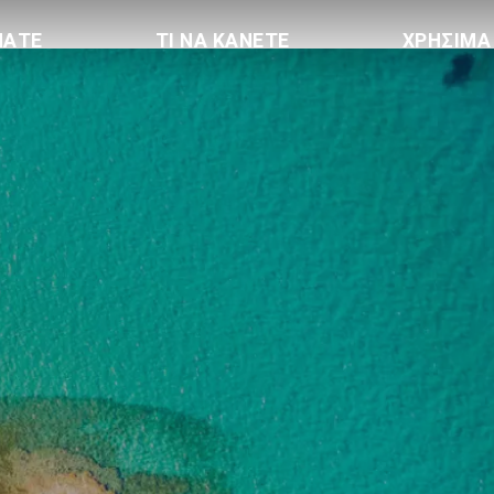
ΠΑΤΕ
ΤΙ ΝΑ ΚΑΝΕΤΕ
ΧΡΗΣΙΜΑ