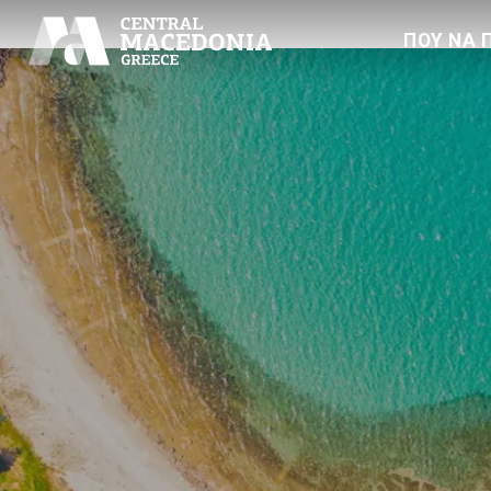
Index3
ΠΟΥ ΝΑ 