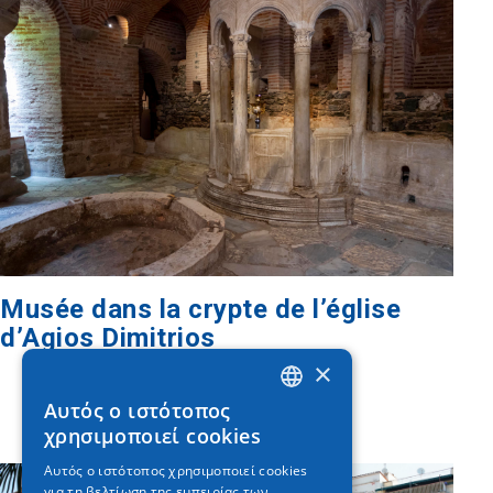
Musée dans la crypte de l’église
d’Agios Dimitrios
×
Αυτός ο ιστότοπος
GREEK
χρησιμοποιεί cookies
ENGLISH
Αυτός ο ιστότοπος χρησιμοποιεί cookies
για τη βελτίωση της εμπειρίας των
GERMAN