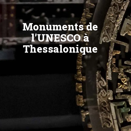
Monuments de
l’UNESCO à
Thessalonique