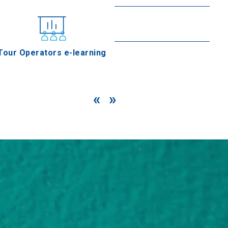
Centre de ski Seli
En savoir plus
Tour Operators e-learning
«
»