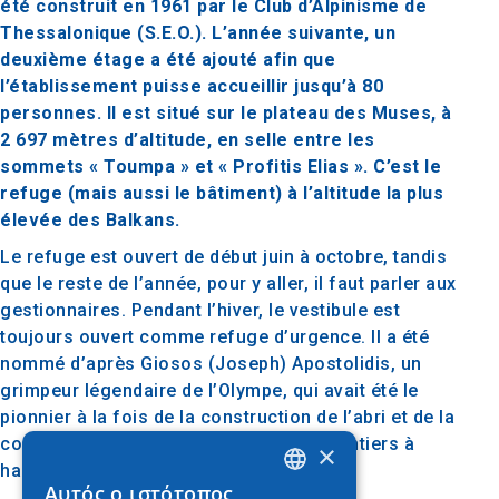
été construit en 1961 par le Club d’Alpinisme de
Thessalonique (S.E.O.). L’année suivante, un
deuxième étage a été ajouté afin que
l’établissement puisse accueillir jusqu’à 80
personnes. Il est situé sur le plateau des Muses, à
2 697 mètres d’altitude, en selle entre les
sommets « Toumpa » et « Profitis Elias ». C’est le
refuge (mais aussi le bâtiment) à l’altitude la plus
élevée des Balkans.
Le refuge est ouvert de début juin à octobre, tandis
que le reste de l’année, pour y aller, il faut parler aux
gestionnaires. Pendant l’hiver, le vestibule est
toujours ouvert comme refuge d’urgence. Il a été
nommé d’après Giosos (Joseph) Apostolidis, un
grimpeur légendaire de l’Olympe, qui avait été le
pionnier à la fois de la construction de l’abri et de la
construction et de la construction de sentiers à
×
haute altitude de la montagne mythique.
Αυτός ο ιστότοπος